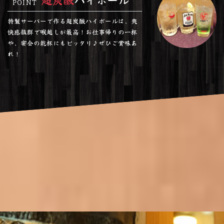
POINT
特製サーバーで作る超炭酸ハイボールは、爽
快感抜群で喉越しが最高！お仕事帰りの一杯
や、宴会の乾杯にもピッタリ♪ぜひご賞味あ
れ！