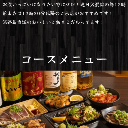
お腹いっぱいになりたい方にぜひ！連日大混雑の為12時
前または12時30分以降のご来店がおすすめです！
淡路島直送のおいしいご飯もこだわってます！
コースメニュー