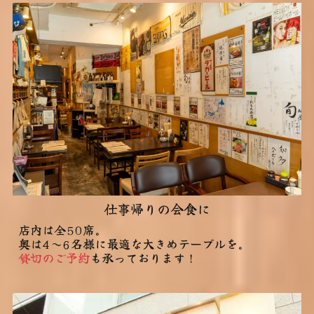
仕事帰りの会食に
店内は全50席。
奥は4～6名様に最適な大きめテーブルを。
貸切のご予約
も承っております！