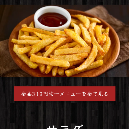
全品319円均一メニューを全て見る
サラダ