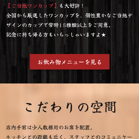
【ご当地ワンカップ】
も大好評！
全国から厳選したワンカップを、個性豊かなご当地デ
ザインのカップで常時15種類以上をご用意。
記念に持ち帰る方もいらっしゃいますよ★
お飲み物メニューを見る
こだわりの空間
店内手前は少人数様用のお席を配置。
キッチンとの距離も近く、スタッフとのコミュニケー