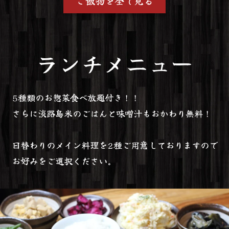
ご飯物を全て見る
ランチメニュー
5種類のお惣菜食べ放題付き！！
さらに淡路島米のごはんと味噌汁もおかわり無料！
日替わりのメイン料理を2種ご用意しておりますので
お好みをご選択ください。