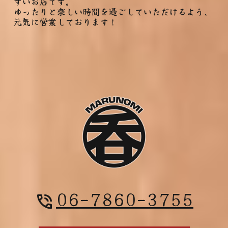
すいお店です。
ゆったりと楽しい時間を過ごしていただけるよう、
元気に営業しております！
06-7860-3755
phone_in_talk