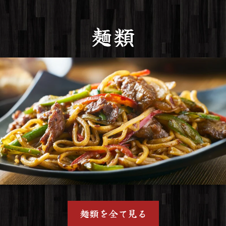
麺類
麺類を全て見る