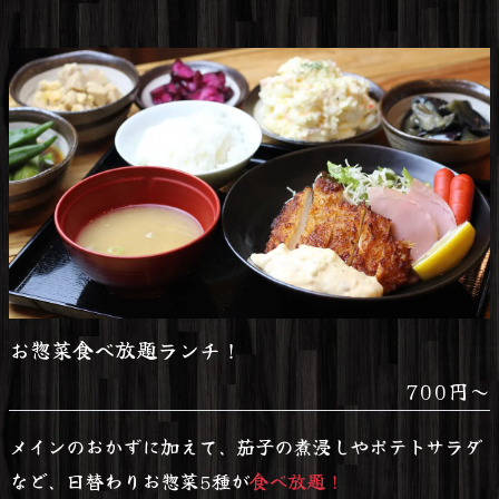
お惣菜食べ放題ランチ！
700円～
メインのおかずに加えて、茄子の煮浸しやポテトサラダ
など、日替わりお惣菜5種が
食べ放題！