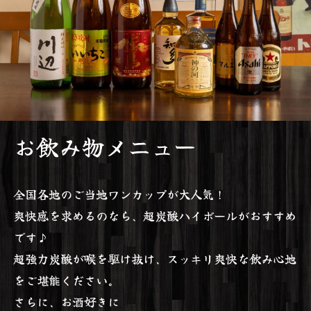
お飲み物メニュー
全国各地のご当地ワンカップが大人気！
爽快感を求めるのなら、超炭酸ハイボールがおすすめ
です♪
超強力炭酸が喉を駆け抜け、スッキリ爽快な飲み心地
をご堪能ください。
さらに、お酒好きに